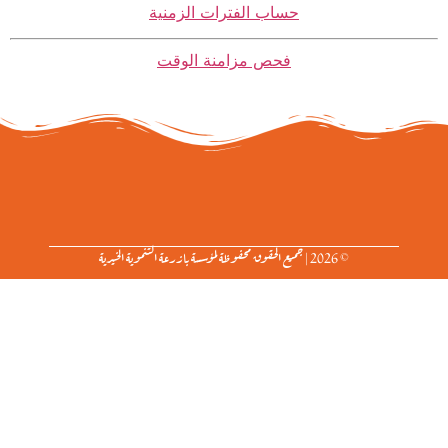
حساب الفترات الزمنية
فحص مزامنة الوقت
© 2026 | جميع الحقوق محفوظة لمؤسسة بازرعة التنموية الخيرية