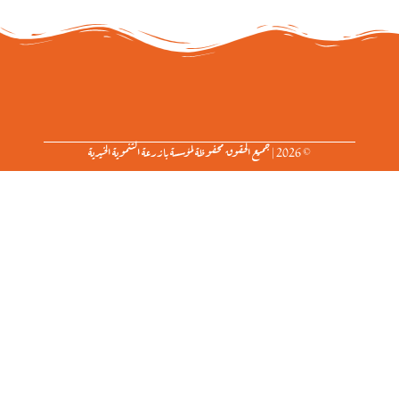
© 2026 | جميع الحقوق محفوظة لمؤسسة بازرعة التنموية الخيرية