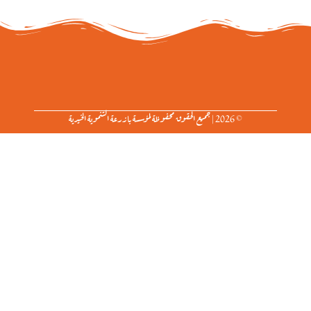
© 2026 | جميع الحقوق محفوظة لمؤسسة بازرعة التنموية الخيرية