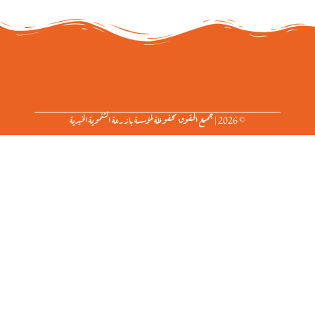
© 2026 | جميع الحقوق محفوظة لمؤسسة بازرعة التنموية الخيرية