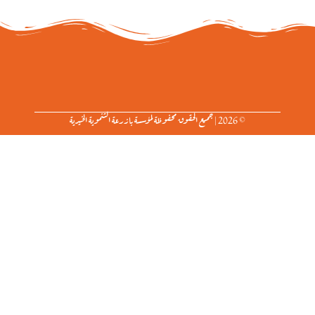
© 2026 | جميع الحقوق محفوظة لمؤسسة بازرعة التنموية الخيرية