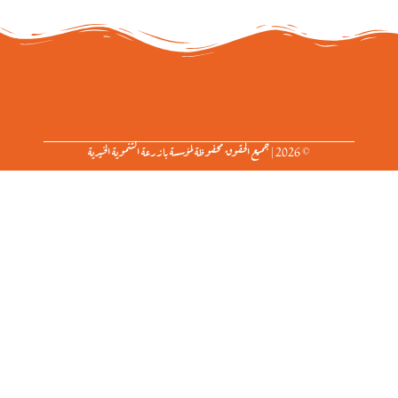
© 2026 | جميع الحقوق محفوظة لمؤسسة بازرعة التنموية الخيرية