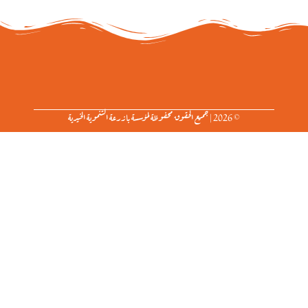
© 2026 | جميع الحقوق محفوظة لمؤسسة بازرعة التنموية الخيرية