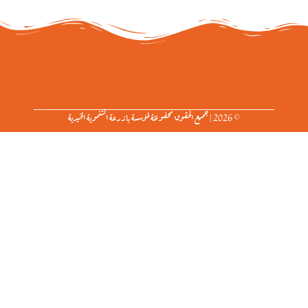
© 2026 | جميع الحقوق محفوظة لمؤسسة بازرعة التنموية الخيرية