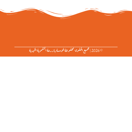
© 2026 | جميع الحقوق محفوظة لمؤسسة بازرعة التنموية الخيرية