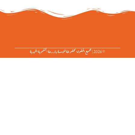
© 2026 | جميع الحقوق محفوظة لمؤسسة بازرعة التنموية الخيرية