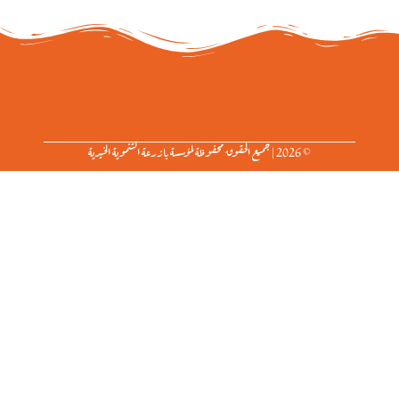
© 2026 | جميع الحقوق محفوظة لمؤسسة بازرعة التنموية الخيرية