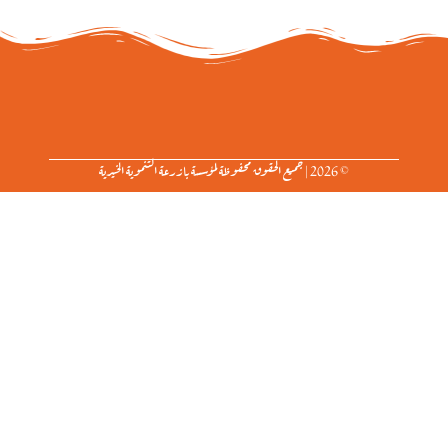
© 2026 | جميع الحقوق محفوظة لمؤسسة بازرعة التنموية الخيرية