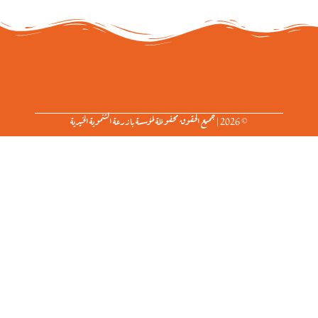
© 2026 | جميع الحقوق محفوظة لمؤسسة بازرعة التنموية الخيرية