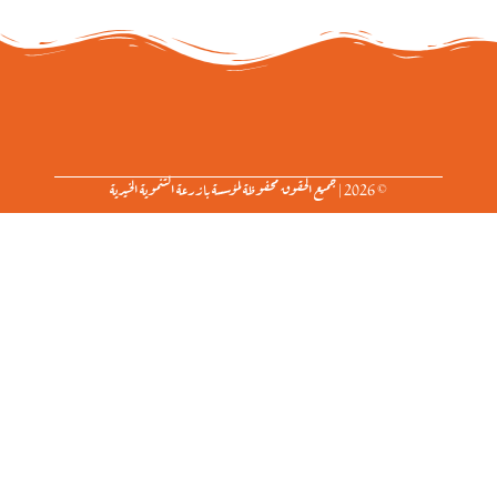
© 2026 | جميع الحقوق محفوظة لمؤسسة بازرعة التنموية الخيرية