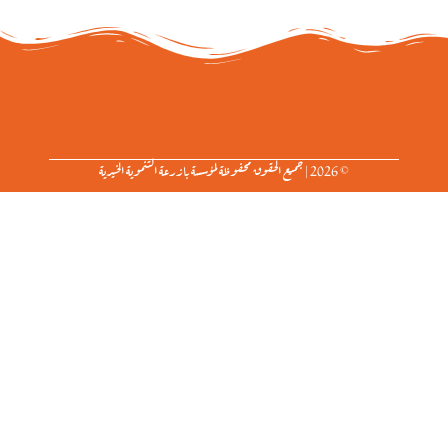
© 2026 | جميع الحقوق محفوظة لمؤسسة بازرعة التنموية الخيرية