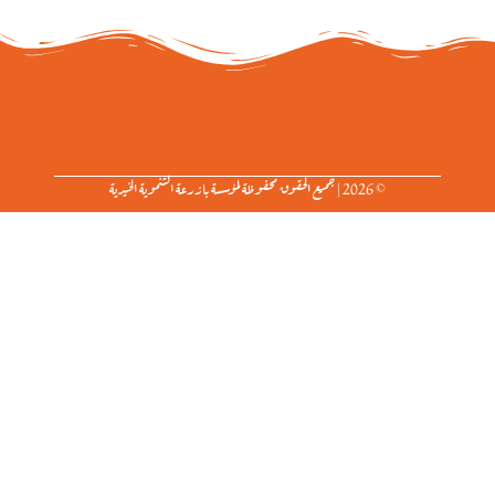
© 2026 | جميع الحقوق محفوظة لمؤسسة بازرعة التنموية الخيرية