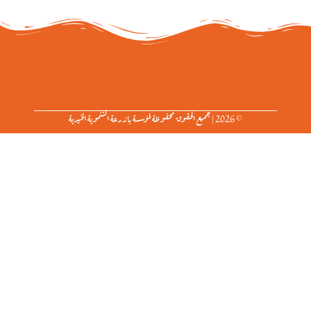
© 2026 | جميع الحقوق محفوظة لمؤسسة بازرعة التنموية الخيرية