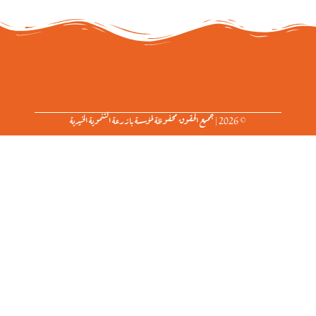
© 2026 | جميع الحقوق محفوظة لمؤسسة بازرعة التنموية الخيرية