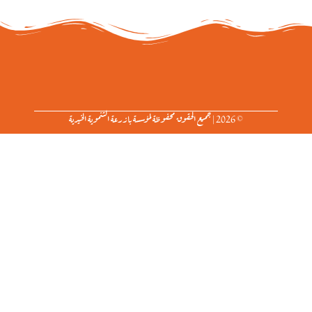
© 2026 | جميع الحقوق محفوظة لمؤسسة بازرعة التنموية الخيرية