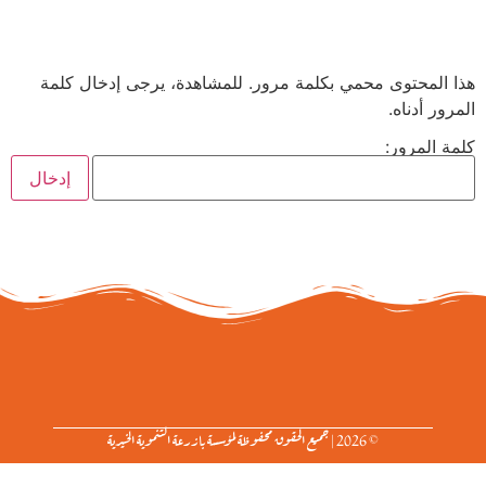
هذا المحتوى محمي بكلمة مرور. للمشاهدة، يرجى إدخال كلمة
المرور أدناه.
كلمة المرور:
© 2026 | جميع الحقوق محفوظة لمؤسسة بازرعة التنموية الخيرية